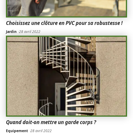
Choisissez une clôture en PVC pour sa robustesse !
Jardin
28 avril 2022
Quand doit-on mettre un garde corps ?
Equipement
28 avril 2022