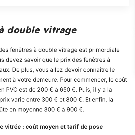
 à double vitrage
des fenêtres à double vitrage est primordiale
us devez savoir que le prix des fenêtres à
aux. De plus, vous allez devoir connaitre le
ement à votre demeure. Pour commencer, le coût
 PVC est de 200 € à 650 €. Puis, il y a la
prix varie entre 300 € et 800 €. Et enfin, la
coûte en moyenne 300 € à 900 €.
ie vitrée : coût moyen et tarif de pose