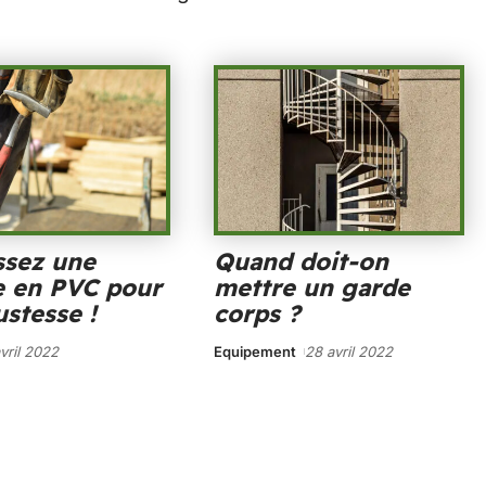
ssez une
Quand doit-on
e en PVC pour
mettre un garde
ustesse !
corps ?
vril 2022
Equipement
28 avril 2022