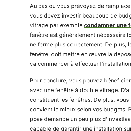
Au cas où vous prévoyez de remplacer 
vous devez investir beaucoup de budget
vitrage par exemple
condamner une fe
fenêtre est généralement nécessaire l
ne ferme plus correctement. De plus, le
fenêtre, doit mettre en œuvre la dépose
va commencer à effectuer l’installation
Pour conclure, vous pouvez bénéficier
avec une fenêtre à double vitrage. D’ail
constituent les fenêtres. De plus, vous 
convient le mieux selon vos budgets. Pa
pose demande un peu plus d’investisse
capable de garantir une installation s