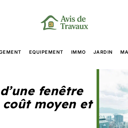
GEMENT
EQUIPEMENT
IMMO
JARDIN
MA
 d’une fenêtre
: coût moyen et