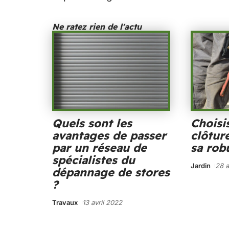
Ne ratez rien de l'actu
Quels sont les
Choisi
avantages de passer
clôtur
par un réseau de
sa rob
spécialistes du
Jardin
28 a
dépannage de stores
?
Travaux
13 avril 2022