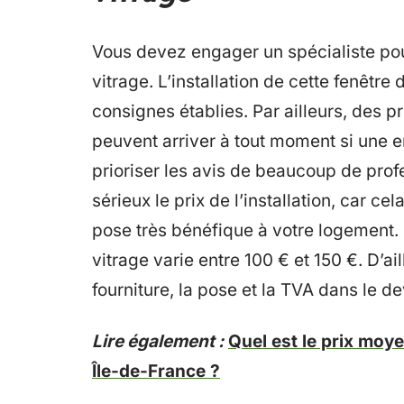
Vous devez engager un spécialiste pou
vitrage. L’installation de cette fenêtr
consignes établies. Par ailleurs, des p
peuvent arriver à tout moment si une 
prioriser les avis de beaucoup de pro
sérieux le prix de l’installation, car c
pose très bénéfique à votre logement. L
vitrage varie entre 100 € et 150 €. D’ai
fourniture, la pose et la TVA dans le de
Lire également :
Quel est le prix moy
Île-de-France ?