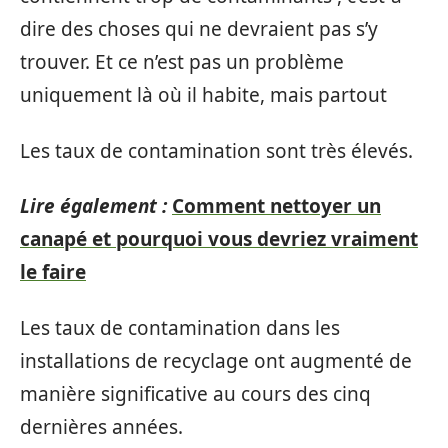
dire des choses qui ne devraient pas s’y
trouver. Et ce n’est pas un problème
uniquement là où il habite, mais partout
Les taux de contamination sont très élevés.
Lire également :
Comment nettoyer un
canapé et pourquoi vous devriez vraiment
le faire
Les taux de contamination dans les
installations de recyclage ont augmenté de
manière significative au cours des cinq
dernières années.