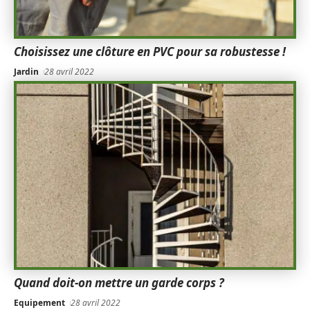
Choisissez une clôture en PVC pour sa robustesse !
Jardin
28 avril 2022
Quand doit-on mettre un garde corps ?
Equipement
28 avril 2022