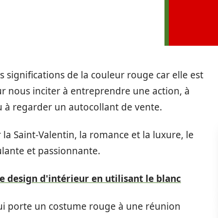
 significations de la couleur rouge car elle est
r nous inciter à entreprendre une action, à
u à regarder un autocollant de vente.
la Saint-Valentin, la romance et la luxure, le
ulante et passionnante.
 design d'intérieur en utilisant le blanc
 qui porte un costume rouge à une réunion