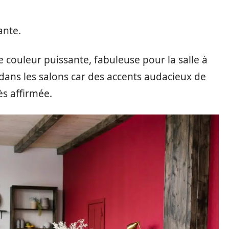
ante.
 couleur puissante, fabuleuse pour la salle à
 dans les salons car des accents audacieux de
ès affirmée.