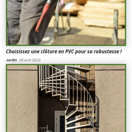
Choisissez une clôture en PVC pour sa robustesse !
Jardin
28 avril 2022