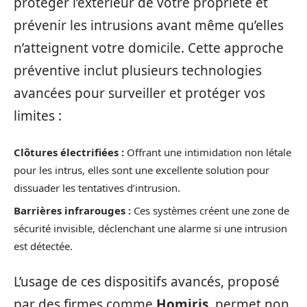
protéger l’extérieur de votre propriété et
prévenir les intrusions avant même qu’elles
n’atteignent votre domicile. Cette approche
préventive inclut plusieurs technologies
avancées pour surveiller et protéger vos
limites :
Clôtures électrifiées :
Offrant une intimidation non létale
pour les intrus, elles sont une excellente solution pour
dissuader les tentatives d’intrusion.
Barrières infrarouges :
Ces systèmes créent une zone de
sécurité invisible, déclenchant une alarme si une intrusion
est détectée.
L’usage de ces dispositifs avancés, proposé
par des firmes comme
Homiris
, permet non