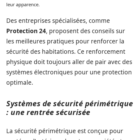
leur apparence.
Des entreprises spécialisées, comme
Protection 24
, proposent des conseils sur
les meilleures pratiques pour renforcer la
sécurité des habitations. Ce renforcement
physique doit toujours aller de pair avec des
systèmes électroniques pour une protection
optimale.
Systèmes de sécurité périmétrique
: une rentrée sécurisée
La sécurité périmétrique est conçue pour