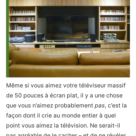
Même si vous aimez votre téléviseur massif
de 50 pouces à écran plat, il y a une chose
que vous n’aimez probablement
pas
, c’est la
façon dont il crie au monde entier à quel
point vous aimez la télévision. Ne serait-il
pas agréable de le cacher – et de ne révéler