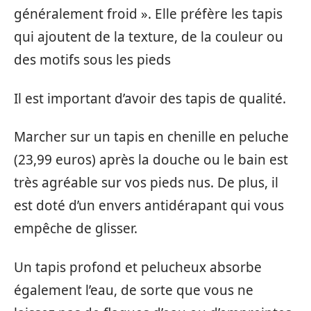
généralement froid ». Elle préfère les tapis
qui ajoutent de la texture, de la couleur ou
des motifs sous les pieds
Il est important d’avoir des tapis de qualité.
Marcher sur un tapis en chenille en peluche
(23,99 euros) après la douche ou le bain est
très agréable sur vos pieds nus. De plus, il
est doté d’un envers antidérapant qui vous
empêche de glisser.
Un tapis profond et pelucheux absorbe
également l’eau, de sorte que vous ne