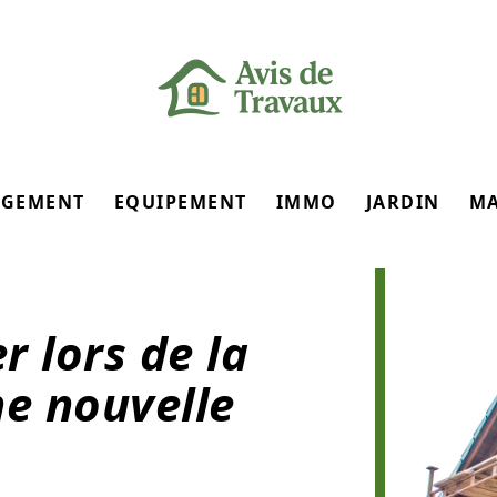
GEMENT
EQUIPEMENT
IMMO
JARDIN
M
r lors de la
ne nouvelle