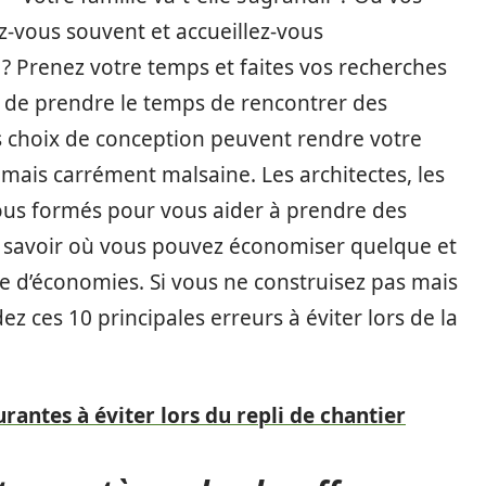
ez-vous souvent et accueillez-vous
 ? Prenez votre temps et faites vos recherches
s de prendre le temps de rencontrer des
s choix de conception peuvent rendre votre
ais carrément malsaine. Les architectes, les
tous formés pour vous aider à prendre des
t à savoir où vous pouvez économiser quelque et
e d’économies. Si vous ne construisez pas mais
 ces 10 principales erreurs à éviter lors de la
rantes à éviter lors du repli de chantier