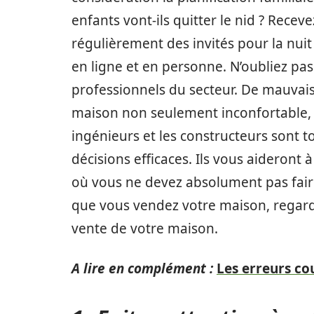
enfants vont-ils quitter le nid ? Recev
régulièrement des invités pour la nuit
en ligne et en personne. N’oubliez pa
professionnels du secteur. De mauvai
maison non seulement inconfortable, m
ingénieurs et les constructeurs sont 
décisions efficaces. Ils vous aideron
où vous ne devez absolument pas fair
que vous vendez votre maison, regardez
vente de votre maison.
A lire en complément :
Les erreurs cou