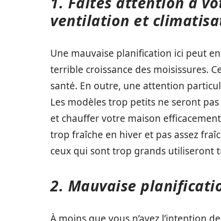
1. Faites attention à v
ventilation et climatisa
Une mauvaise planification ici peut e
terrible croissance des moisissures. 
santé. En outre, une attention particuli
Les modèles trop petits ne seront pas
et chauffer votre maison efficacement
trop fraîche en hiver et pas assez fraî
ceux qui sont trop grands utiliseront t
2. Mauvaise planificati
À moins que vous n’ayez l’intention de