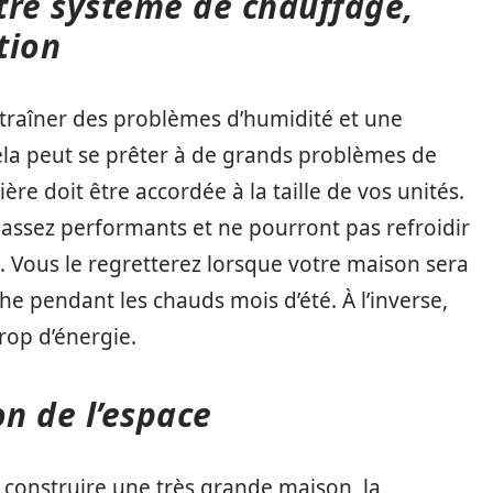
otre système de chauffage,
tion
ntraîner des problèmes d’humidité et une
Cela peut se prêter à de grands problèmes de
ère doit être accordée à la taille de vos unités.
 assez performants et ne pourront pas refroidir
. Vous le regretterez lorsque votre maison sera
che pendant les chauds mois d’été. À l’inverse,
rop d’énergie.
on de l’espace
 construire une très grande maison, la