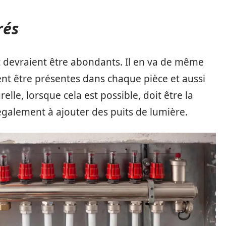
rés
nt devraient être abondants. Il en va de même
ent être présentes dans chaque pièce et aussi
lle, lorsque cela est possible, doit être la
également à ajouter des puits de lumière.