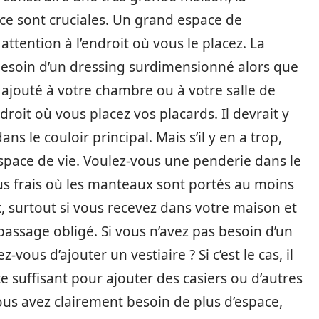
pace sont cruciales. Un grand espace de
ttention à l’endroit où vous le placez. La
besoin d’un dressing surdimensionné alors que
 ajouté à votre chambre ou à votre salle de
ndroit où vous placez vos placards. Il devrait y
 le couloir principal. Mais s’il y en a trop,
space de vie. Voulez-vous une penderie dans le
lus frais où les manteaux sont portés au moins
ux, surtout si vous recevez dans votre maison et
 passage obligé. Si vous n’avez pas besoin d’un
-vous d’ajouter un vestiaire ? Si c’est le cas, il
e suffisant pour ajouter des casiers ou d’autres
ous avez clairement besoin de plus d’espace,