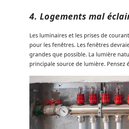
4. Logements mal éclai
Les luminaires et les prises de coura
pour les fenêtres. Les fenêtres devrai
grandes que possible. La lumière nature
principale source de lumière. Pensez 