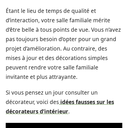
Étant le lieu de temps de qualité et
d’interaction, votre salle familiale mérite
d’être belle à tous points de vue. Vous n’avez
pas toujours besoin d’opter pour un grand
projet d’amélioration. Au contraire, des
mises à jour et des décorations simples
peuvent rendre votre salle familiale
invitante et plus attrayante.
Si vous pensez un jour consulter un
décorateur, voici des
idées fausses sur les
décorateurs d’intérieur
.