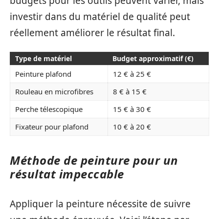
budgets pour les outils peuvent varier, mais
investir dans du matériel de qualité peut
réellement améliorer le résultat final.
Type de matériel
Budget approximatif (€)
Peinture plafond
12 € à 25 €
Rouleau en microfibres
8 € à 15 €
Perche télescopique
15 € à 30 €
Fixateur pour plafond
10 € à 20 €
Méthode de peinture pour un
résultat impeccable
Appliquer la peinture nécessite de suivre