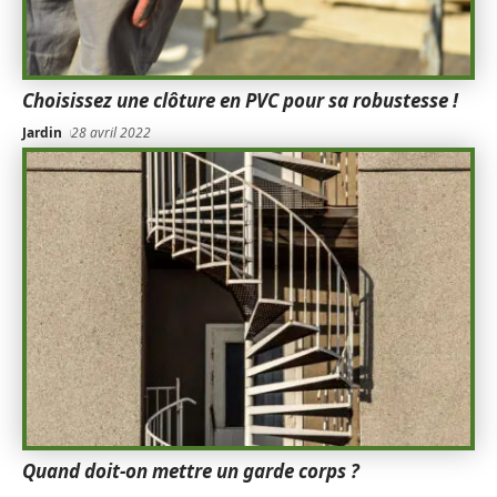
Choisissez une clôture en PVC pour sa robustesse !
Jardin
28 avril 2022
Quand doit-on mettre un garde corps ?