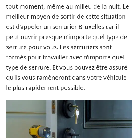
tout moment, même au milieu de la nuit. Le
meilleur moyen de sortir de cette situation
est d’appeler un serrurier Bruxelles car il
peut ouvrir presque n’importe quel type de
serrure pour vous. Les serruriers sont
formés pour travailler avec n’importe quel
type de serrure. Et vous pouvez être assuré
qu’ils vous ramèneront dans votre véhicule
le plus rapidement possible.