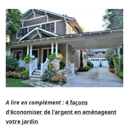
A lire en complément :
4 façons
d'économiser de l'argent en aménageant
votre jardin