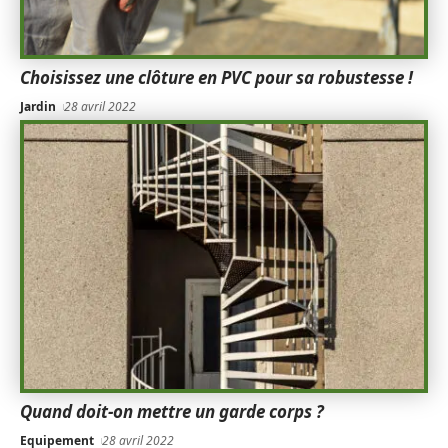
Choisissez une clôture en PVC pour sa robustesse !
Jardin
28 avril 2022
Quand doit-on mettre un garde corps ?
Equipement
28 avril 2022