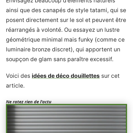
Envisagez beaucoup d’éléments naturels
ainsi que des canapés de style tatami, qui se
posent directement sur le sol et peuvent être
réarrangés à volonté. Ou essayez un lustre
géométrique minimal mais funky (comme ce
luminaire bronze discret), qui apportent un
soupçon de glam sans paraître excessif.
Voici des
idées de déco douillettes
sur cet
article.
Ne ratez rien de l'actu