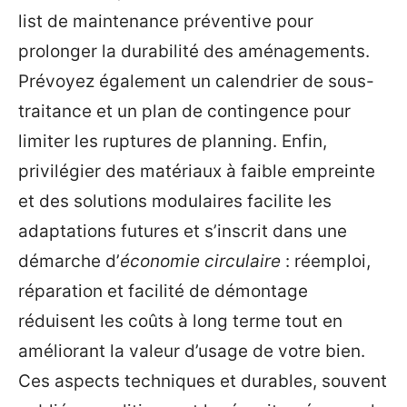
list de maintenance préventive pour
prolonger la durabilité des aménagements.
Prévoyez également un calendrier de sous-
traitance et un plan de contingence pour
limiter les ruptures de planning. Enfin,
privilégier des matériaux à faible empreinte
et des solutions modulaires facilite les
adaptations futures et s’inscrit dans une
démarche d’
économie circulaire
: réemploi,
réparation et facilité de démontage
réduisent les coûts à long terme tout en
améliorant la valeur d’usage de votre bien.
Ces aspects techniques et durables, souvent