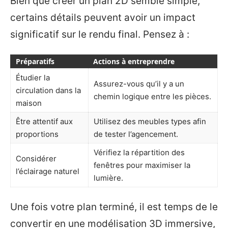
Bien que créer un plan 2D semble simple,
certains détails peuvent avoir un impact
significatif sur le rendu final. Pensez à :
Préparatifs
Actions à entreprendre
Étudier la
Assurez-vous qu’il y a un
circulation dans la
chemin logique entre les pièces.
maison
Être attentif aux
Utilisez des meubles types afin
proportions
de tester l’agencement.
Vérifiez la répartition des
Considérer
fenêtres pour maximiser la
l’éclairage naturel
lumière.
Une fois votre plan terminé, il est temps de le
convertir en une modélisation 3D immersive,