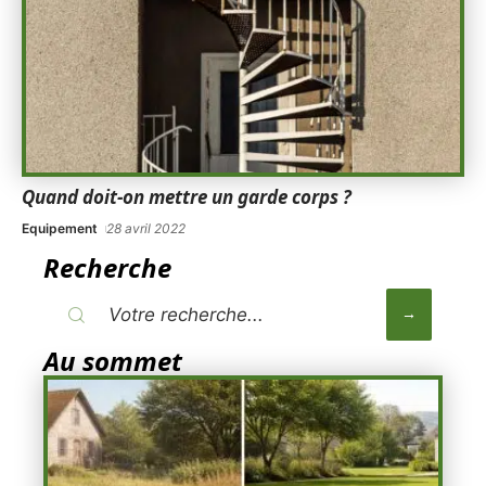
Quand doit-on mettre un garde corps ?
Equipement
28 avril 2022
Recherche
Au sommet