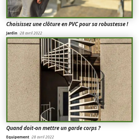
Choisissez une clôture en PVC pour sa robustesse !
Jardin
28 avril 2022
Quand doit-on mettre un garde corps ?
Equipement
28 avril 2022