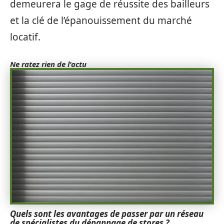
demeurera le gage de réussite des bailleurs
et la clé de l’épanouissement du marché
locatif.
Ne ratez rien de l'actu
Quels sont les avantages de passer par un réseau
de spécialistes du dépannage de stores ?