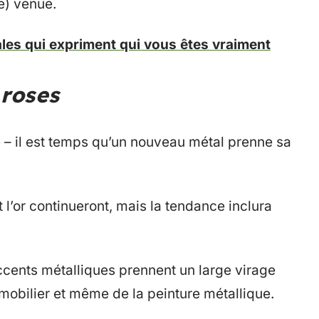
e) venue.
les qui expriment qui vous êtes vraiment
 roses
 – il est temps qu’un nouveau métal prenne sa
’or continueront, mais la tendance inclura
ccents métalliques prennent un large virage
mobilier et même de la peinture métallique.