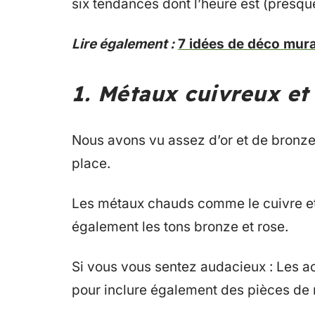
six tendances dont l’heure est (presqu
Lire également :
7 idées de déco mura
1. Métaux cuivreux et
Nous avons vu assez d’or et de bronze
place.
Les métaux chauds comme le cuivre et l
également les tons bronze et rose.
Si vous vous sentez audacieux : Les a
pour inclure également des pièces de 