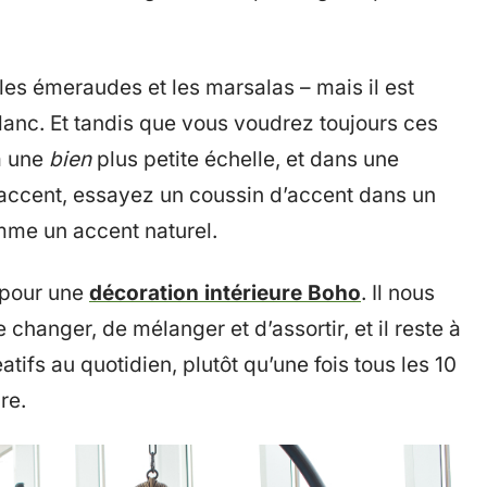
s émeraudes et les marsalas – mais il est
lanc. Et tandis que vous voudrez toujours ces
 à une
bien
plus petite échelle, et dans une
d’accent, essayez un coussin d’accent dans un
mme un accent naturel.
t pour une
décoration intérieure Boho
. Il nous
 changer, de mélanger et d’assortir, et il reste à
atifs au quotidien, plutôt qu’une fois tous les 10
re.