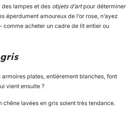
e des lampes et des
objets d’art
pour déterminer
tes éperdument amoureux de l’or rose, n’ayez
– comme acheter un cadre de lit entier ou
gris
armoires plates, entièrement blanches, font
i vient ensuite ?
 chêne lavées en gris soient très tendance.