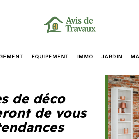
GEMENT
EQUIPEMENT
IMMO
JARDIN
MA
es de déco
eront de vous
tendances