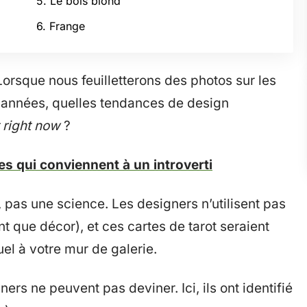
5. Le bois blond
6. Frange
Lorsque nous feuilletterons des photos sur les
années, quelles tendances de design
 right now
?
es qui conviennent à un introverti
, pas une science. Les designers n’utilisent pas
nt que décor), et ces cartes de tarot seraient
uel à votre mur de galerie.
ers ne peuvent pas deviner. Ici, ils ont identifié