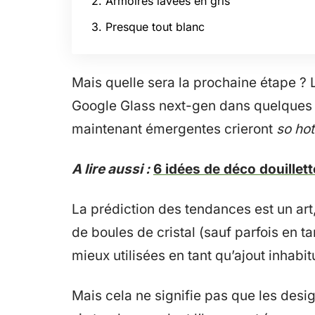
2. Armoires lavées en gris
3. Presque tout blanc
Mais quelle sera la prochaine étape ? 
Google Glass next-gen dans quelques 
maintenant émergentes crieront
so hot
A lire aussi :
6 idées de déco douillett
La prédiction des tendances est un art
de boules de cristal (sauf parfois en ta
mieux utilisées en tant qu’ajout inhabit
Mais cela ne signifie pas que les design