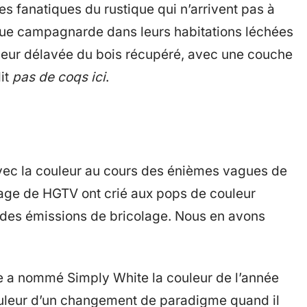
les fanatiques du rustique qui n’arrivent pas à
que campagnarde dans leurs habitations léchées
couleur délavée du bois récupéré, avec une couche
it
pas de coqs ici
.
 avec la couleur au cours des énièmes vagues de
lage de HGTV ont crié aux pops de couleur
des émissions de bricolage. Nous en avons
e a nommé Simply White la couleur de l’année
couleur d’un changement de paradigme quand il