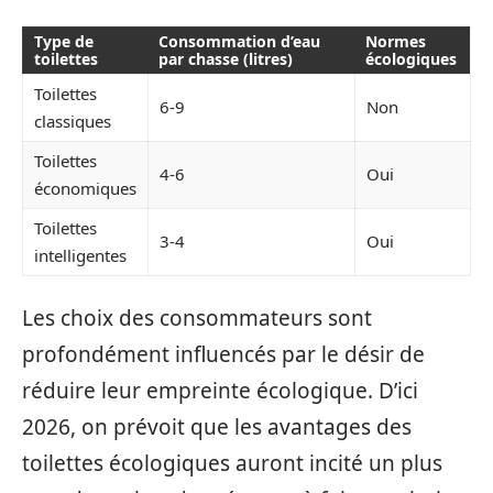
Type de
Consommation d’eau
Normes
toilettes
par chasse (litres)
écologiques
Toilettes
6-9
Non
classiques
Toilettes
4-6
Oui
économiques
Toilettes
3-4
Oui
intelligentes
Les choix des consommateurs sont
profondément influencés par le désir de
réduire leur empreinte écologique. D’ici
2026, on prévoit que les avantages des
toilettes écologiques auront incité un plus