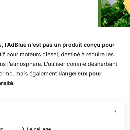
s,
l’AdBlue n’est pas un produit conçu pour
ditif pour moteurs diesel, destiné à réduire les
ns l’atmosphère. L’utiliser comme désherbant
 terme, mais également
dangereux pour
ersité
.
ur
3. Le paillage