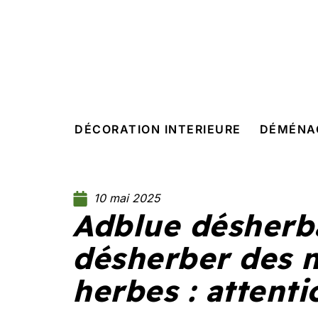
DÉCORATION INTERIEURE
DÉMÉNA
10 mai 2025
Adblue désherb
désherber des 
herbes : attenti