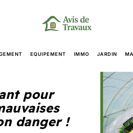
GEMENT
EQUIPEMENT
IMMO
JARDIN
MA
ant pour
mauvaises
on danger !