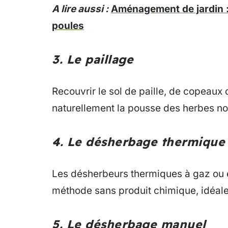
A lire aussi :
Aménagement de jardin : 
poules
3. Le paillage
Recouvrir le sol de paille, de copeaux 
naturellement la pousse des herbes non 
4. Le désherbage thermique
Les désherbeurs thermiques à gaz ou é
méthode sans produit chimique, idéale
5. Le désherbage manuel