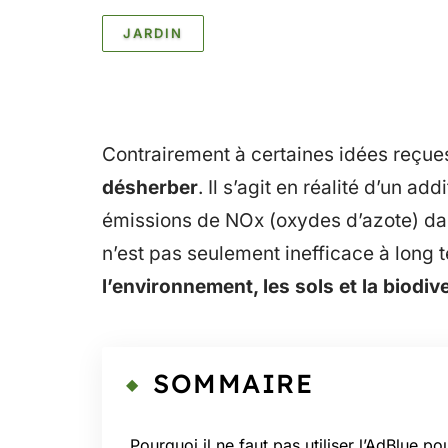
JARDIN
Contrairement à certaines idées reçue
désherber
. Il s’agit en réalité d’un ad
émissions de NOx (oxydes d’azote) da
n’est pas seulement inefficace à long
l’environnement, les sols et la biodiv
SOMMAIRE
Pourquoi il ne faut pas utiliser l’AdBlue po