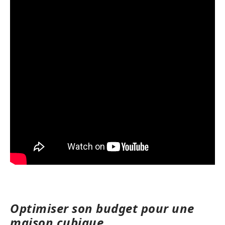
Optimiser son budget pour une
maison cubique