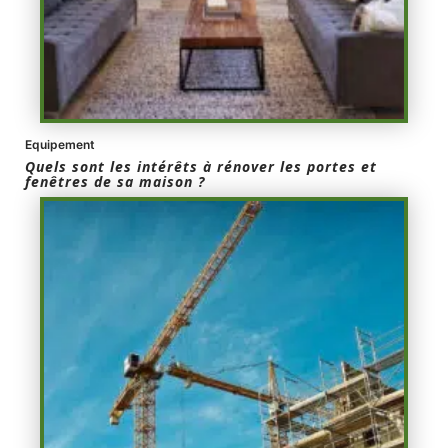
Equipement
Quels sont les intérêts à rénover les portes et
fenêtres de sa maison ?