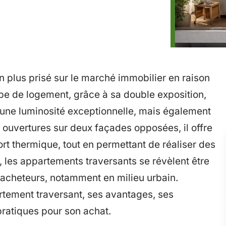
n plus prisé sur le marché immobilier en raison
pe de logement, grâce à sa double exposition,
une luminosité exceptionnelle, mais également
s ouvertures sur deux façades opposées, il offre
rt thermique, tout en permettant de réaliser des
 les appartements traversants se révèlent être
acheteurs, notamment en milieu urbain.
rtement traversant, ses avantages, ses
pratiques pour son achat.