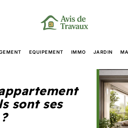
GEMENT
EQUIPEMENT
IMMO
JARDIN
MA
 appartement
ls sont ses
 ?