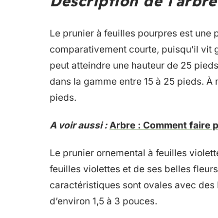
Description de l’arbre
Le prunier à feuilles pourpres est une 
comparativement courte, puisqu’il vit
peut atteindre une hauteur de 25 pied
dans la gamme entre 15 à 25 pieds. À ma
pieds.
A voir aussi :
Arbre : Comment faire 
Le prunier ornemental à feuilles violet
feuilles violettes et de ses belles fleu
caractéristiques sont ovales avec des 
d’environ 1,5 à 3 pouces.