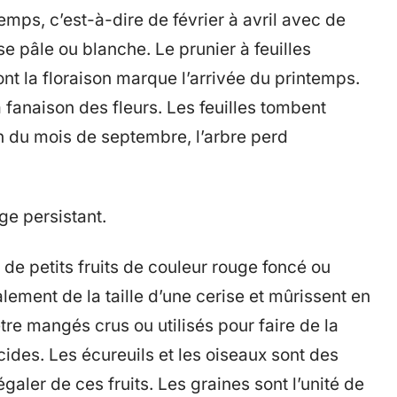
emps, c’est-à-dire de février à avril avec de
e pâle ou blanche. Le prunier à feuilles
ont la floraison marque l’arrivée du printemps.
a fanaison des fleurs. Les feuilles tombent
in du mois de septembre, l’arbre perd
age persistant.
t de petits fruits de couleur rouge foncé ou
ralement de la taille d’une cerise et mûrissent en
être mangés crus ou utilisés pour faire de la
acides. Les écureuils et les oiseaux sont des
égaler de ces fruits. Les graines sont l’unité de