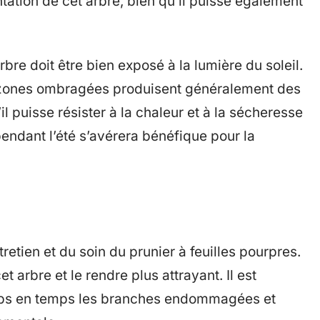
tation de cet arbre, bien qu’il puisse également
arbre doit être bien exposé à la lumière du soleil.
s zones ombragées produisent généralement des
’il puisse résister à la chaleur et à la sécheresse
endant l’été s’avérera bénéfique pour la
tretien et du soin du prunier à feuilles pourpres.
et arbre et le rendre plus attrayant. Il est
mps en temps les branches endommagées et