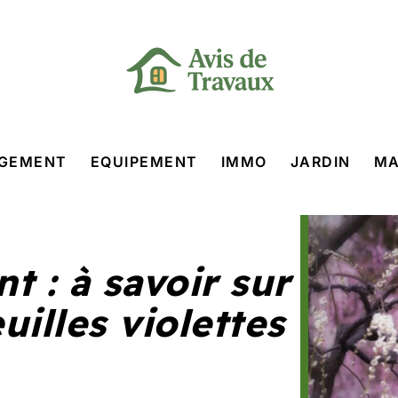
GEMENT
EQUIPEMENT
IMMO
JARDIN
MA
t : à savoir sur
uilles violettes