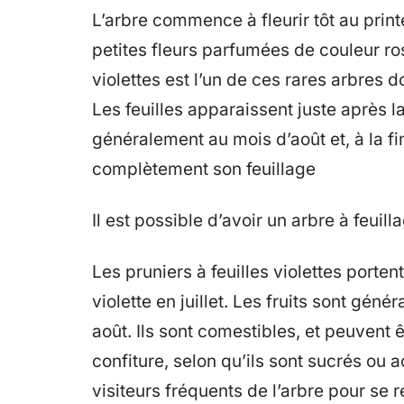
L’arbre commence à fleurir tôt au print
petites fleurs parfumées de couleur ros
violettes est l’un de ces rares arbres d
Les feuilles apparaissent juste après l
généralement au mois d’août et, à la f
complètement son feuillage
Il est possible d’avoir un arbre à feuill
Les pruniers à feuilles violettes porten
violette en juillet. Les fruits sont géné
août. Ils sont comestibles, et peuvent 
confiture, selon qu’ils sont sucrés ou 
visiteurs fréquents de l’arbre pour se r