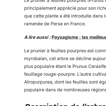
Le prunier à feuilles pourpres (Prunus 
principalement apprécié pour son riche
que cette plante a été introduite dans 
ramenée de Perse en France.
A lire aussi :
Paysagisme : les meilleu
Le prunier à feuilles pourpres est co
myrobalan, cet arbre se décline aujou
plus populaire étant le Prunus Cerasi
feuillage rouge-pourpre. L’autre culti
Atropurpurea, dont les feuilles sont ég
populaire dans de nombreuses régions