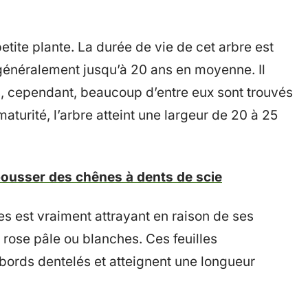
petite plante. La durée de vie de cet arbre est
 généralement jusqu’à 20 ans en moyenne. Il
s, cependant, beaucoup d’entre eux sont trouvés
turité, l’arbre atteint une largeur de 20 à 25
pousser des chênes à dents de scie
tes est vraiment attrayant en raison de ses
rs rose pâle ou blanches. Ces feuilles
bords dentelés et atteignent une longueur