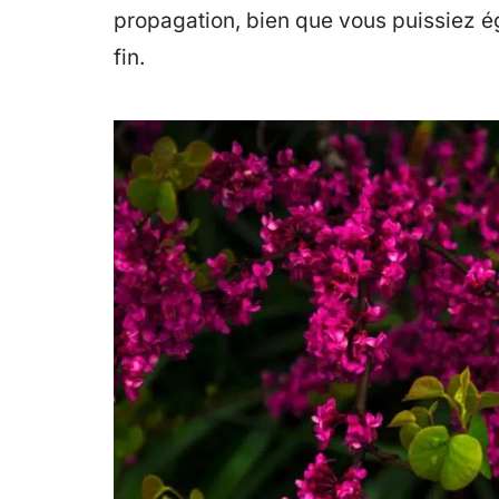
propagation, bien que vous puissiez ég
fin.