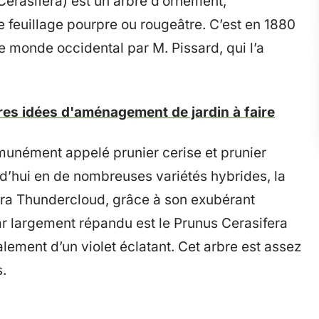
Cerasifera) est un arbre d’ornement,
 feuillage pourpre ou rougeâtre. C’est en 1880
le monde occidental par M. Pissard, qui l’a
res idées d'aménagement de jardin à faire
mmunément appelé prunier cerise et prunier
rd’hui en de nombreuses variétés hybrides, la
fera Thundercloud, grâce à son exubérant
var largement répandu est le Prunus Cerasifera
alement d’un violet éclatant. Cet arbre est assez
.