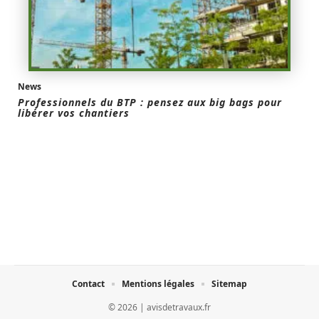
News
Professionnels du BTP : pensez aux big bags pour
libérer vos chantiers
Contact
Mentions légales
Sitemap
© 2026 | avisdetravaux.fr