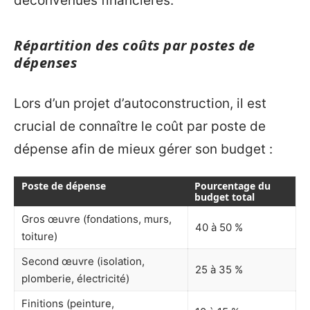
déconvenues financières.
Répartition des coûts par postes de
dépenses
Lors d’un projet d’autoconstruction, il est
crucial de connaître le coût par poste de
dépense afin de mieux gérer son budget :
Poste de dépense
Pourcentage du
budget total
Gros œuvre (fondations, murs,
40 à 50 %
toiture)
Second œuvre (isolation,
25 à 35 %
plomberie, électricité)
Finitions (peinture,