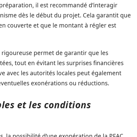
 préparation, il est recommandé d’interagir
anisme dès le début du projet. Cela garantit que
n couverte et que le montant à régler est
 rigoureuse permet de garantir que les
tées, tout en évitant les surprises financières
ve avec les autorités locales peut également
’éventuelles exonérations ou réductions.
les et les conditions
, la possibilité d’une exonération de la PFAC