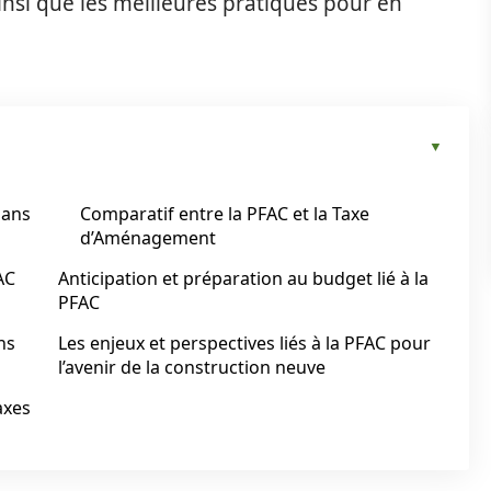
insi que les meilleures pratiques pour en
dans
Comparatif entre la PFAC et la Taxe
d’Aménagement
AC
Anticipation et préparation au budget lié à la
PFAC
ns
Les enjeux et perspectives liés à la PFAC pour
l’avenir de la construction neuve
axes