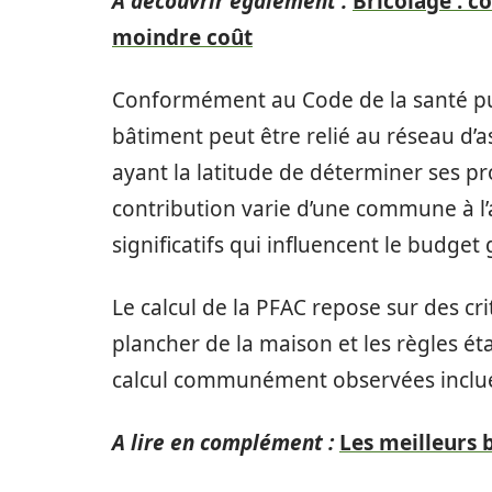
A découvrir également :
Bricolage : c
moindre coût
Conformément au Code de la santé pub
bâtiment peut être relié au réseau d’as
ayant la latitude de déterminer ses pr
contribution varie d’une commune à l’
significatifs qui influencent le budget
Le calcul de la PFAC repose sur des cr
plancher de la maison et les règles éta
calcul communément observées inclue
A lire en complément :
Les meilleurs 