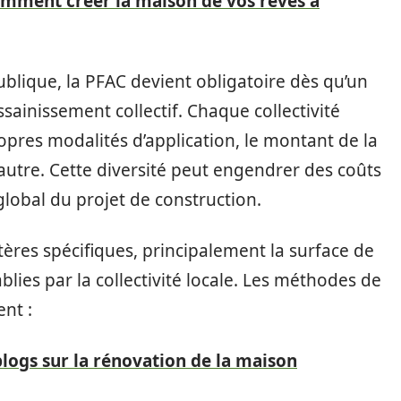
omment créer la maison de vos rêves à
lique, la PFAC devient obligatoire dès qu’un
sainissement collectif. Chaque collectivité
opres modalités d’application, le montant de la
autre. Cette diversité peut engendrer des coûts
 global du projet de construction.
itères spécifiques, principalement la surface de
blies par la collectivité locale. Les méthodes de
nt :
blogs sur la rénovation de la maison