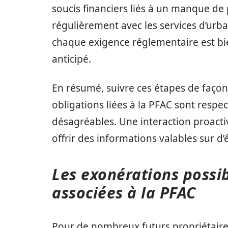
soucis financiers liés à un manque de
régulièrement avec les services d’urb
chaque exigence réglementaire est bie
anticipé.
En résumé, suivre ces étapes de façon
obligations liées à la PFAC sont respec
désagréables. Une interaction proacti
offrir des informations valables sur d
Les exonérations possib
associées à la PFAC
Pour de nombreux futurs propriétaires