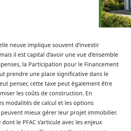
elle neuve implique souvent d’investir
ais il est capital d’avoir une vue d’ensemble
épenses, la Participation pour le Financement
ut prendre une place significative dans le
eut penser, cette taxe peut également être
iser les coûts de construction. En
s modalités de calcul et les options
s peuvent mieux gérer leur projet immobilier.
 dont le PFAC s’articule avec les enjeux