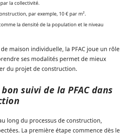
ar la collectivité.
 construction, par exemple, 10 € par m².
omme la densité de la population et le niveau
 de maison individuelle, la PFAC joue un rôle
prendre ses modalités permet de mieux
ier du projet de construction.
 bon suivi de la PFAC dans
ction
au long du processus de construction,
spectées. La première étape commence dès le