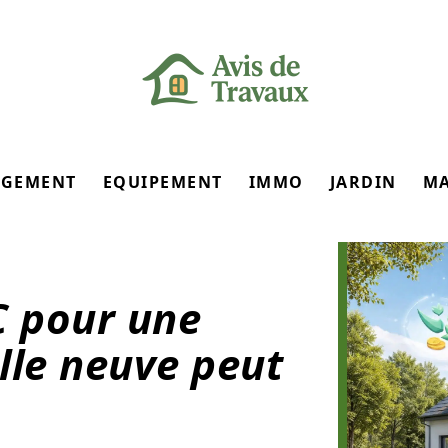
GEMENT
EQUIPEMENT
IMMO
JARDIN
M
 pour une
lle neuve peut
s