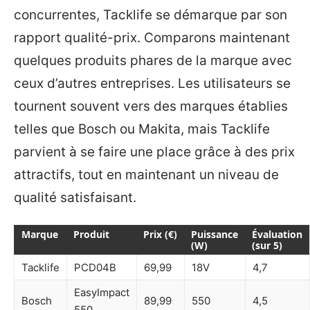
concurrentes, Tacklife se démarque par son
rapport qualité-prix. Comparons maintenant
quelques produits phares de la marque avec
ceux d’autres entreprises. Les utilisateurs se
tournent souvent vers des marques établies
telles que Bosch ou Makita, mais Tacklife
parvient à se faire une place grâce à des prix
attractifs, tout en maintenant un niveau de
qualité satisfaisant.
Marque
Produit
Prix (€)
Puissance
Évaluation
(W)
(sur 5)
Tacklife
PCD04B
69,99
18V
4,7
EasyImpact
Bosch
89,99
550
4,5
550