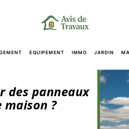
GEMENT
EQUIPEMENT
IMMO
JARDIN
MA
er des panneaux
e maison ?