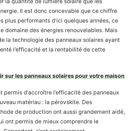
 la quantité de lumière solaire que les
nergie. Il est donc concevable que ce chiffre
s plus performants d’ici quelques années, ce
 le domaine des énergies renouvelables. Mais
 de la technologie des panneaux solaires ayant
té l’efficacité et la rentabilité de cette
r sur les panneaux solaires pour votre maison
permis d’accroître l’efficacité des panneaux
nouveau matériau : la pérovskite. Des
thode de production ont aussi grandement aidé,
qui ont permis de mieux comprendre le