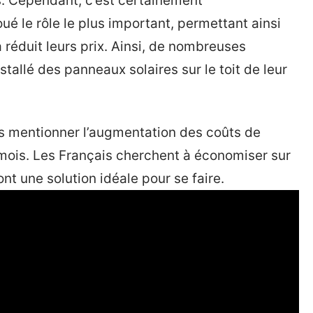
. Cependant, c’est certainement
ué le rôle le plus important, permettant ainsi
a réduit leurs prix. Ainsi, de nombreuses
stallé des panneaux solaires sur le toit de leur
ns mentionner l’augmentation des coûts de
 mois. Les Français cherchent à économiser sur
ont une solution idéale pour se faire.