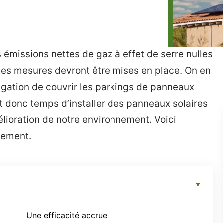
es émissions nettes de gaz à effet de serre nulles
uses mesures devront être mises en place. On en
igation de couvrir les parkings de panneaux
 est donc temps d’installer des panneaux solaires
élioration de notre environnement. Voici
ngement.
Une efficacité accrue