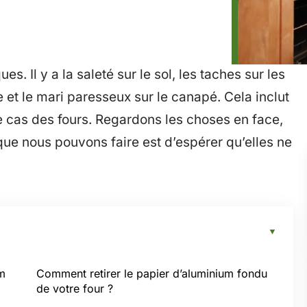
es. Il y a la saleté sur le sol, les taches sur les
e et le mari paresseux sur le canapé. Cela inclut
e cas des fours. Regardons les choses en face,
 que nous pouvons faire est d’espérer qu’elles ne
um
Comment retirer le papier d’aluminium fondu
de votre four ?