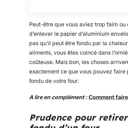
Peut-être que vous aviez trop faim ou
d’enlever le papier d’aluminium envel
pas qu’il peut être fondu par la chaleur
aliments, vous êtes coincé dans l’orni
coûteuse. Mais bon, les choses arriven
exactement ce que vous pouvez faire po
fondu de votre four.
A lire en complément :
Comment faire 
Prudence pour retirer
fondu d’un four