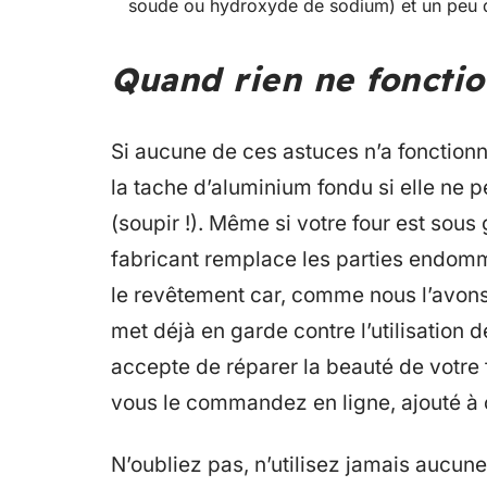
soude ou hydroxyde de sodium) et un peu d’
Quand rien ne fonctio
Si aucune de ces astuces n’a fonction
la tache d’aluminium fondu si elle ne 
(soupir !). Même si votre four est sous 
fabricant remplace les parties endomm
le revêtement car, comme nous l’avons
met déjà en garde contre l’utilisation de
accepte de réparer la beauté de votre f
vous le commandez en ligne, ajouté à c
N’oubliez pas, n’utilisez jamais aucune 