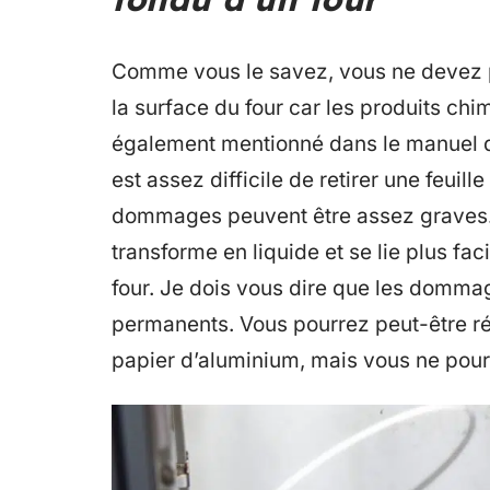
Comme vous le savez, vous ne devez pa
la surface du four car les produits chi
également mentionné dans le manuel d’
est assez difficile de retirer une feuill
dommages peuvent être assez graves. So
transforme en liquide et se lie plus fa
four. Je dois vous dire que les domma
permanents. Vous pourrez peut-être réu
papier d’aluminium, mais vous ne pour