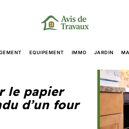
GEMENT
EQUIPEMENT
IMMO
JARDIN
MA
 le papier
du d’un four