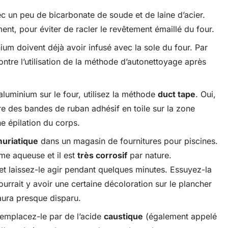
ec un peu de bicarbonate de soude et de laine d’acier.
ment, pour éviter de racler le revêtement émaillé du four.
ium doivent déjà avoir infusé avec la sole du four. Par
ntre l’utilisation de la méthode d’autonettoyage après
aluminium sur le four, utilisez la méthode
duct tape
. Oui,
 des bandes de ruban adhésif en toile sur la zone
e épilation du corps.
uriatique
dans un magasin de fournitures pour piscines.
me aqueuse et il est
très corrosif
par nature.
t laissez-le agir pendant quelques minutes. Essuyez-la
 pourrait y avoir une certaine décoloration sur le plancher
 aura presque disparu.
remplacez-le par de l’acide
caustique
(également appelé