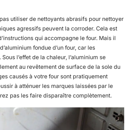
s utiliser de nettoyants abrasifs pour nettoyer
miques agressifs peuvent la corroder. Cela est
instructions qui accompagne le four. Mais il
e d’aluminium fondue d’un four, car les
us l’effet de la chaleur, l’aluminium se
cilement au revêtement de surface de la sole du
ges causés à votre four sont pratiquement
ssir à atténuer les marques laissées par le
rez pas les faire disparaître complètement.