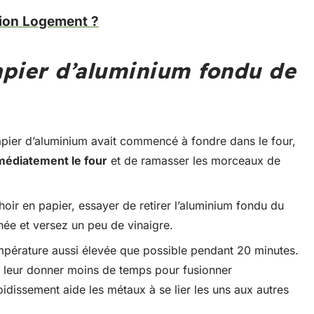
tion Logement ?
apier d’aluminium fondu de
pier d’aluminium avait commencé à fondre dans le four,
médiatement le four
et de ramasser les morceaux de
ir en papier, essayer de retirer l’aluminium fondu du
ée et versez un peu de vinaigre.
empérature aussi élevée que possible pendant 20 minutes.
 leur donner moins de temps pour fusionner
idissement aide les métaux à se lier les uns aux autres