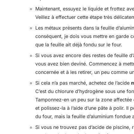
Maintenant, essuyez le liquide et frottez av
Veillez à effectuer cette étape très délicate
Les métaux présents dans la feuille d’alumin
conséquent, je dois vous mettre en garde co
que la feuille ait déjà fondu sur le four.
Si vous avez encore des restes de feuille d’
vous avez bien deviné. Commencez à mettre
concernée et à les retirer, un peu comme un
Si cela n’a pas marché, achetez de l’acide
m
C’est du chlorure d’hydrogène sous une for
Tamponnez-en un peu sur la zone affectée e
et polissez-la à l’aide d’une pâte à polir. Il
du four, mais la feuille d’aluminium fondue
Si vous ne trouvez pas d’acide de piscine, 