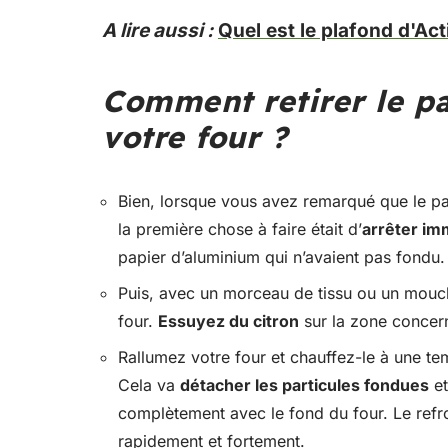
A lire aussi :
Quel est le plafond d'Ac
Comment retirer le p
votre four ?
Bien, lorsque vous avez remarqué que le pa
la première chose à faire était d’
arrêter im
papier d’aluminium qui n’avaient pas fondu.
Puis, avec un morceau de tissu ou un moucho
four.
Essuyez du citron
sur la zone concern
Rallumez votre four et chauffez-le à une t
Cela va
détacher les particules fondues
et
complètement avec le fond du four. Le refro
rapidement et fortement.