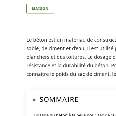
MAISON
Le béton est un matériau de construct
sable, de ciment et d’eau. Il est utili
planchers et des toitures. Le dosage d
résistance et la durabilité du béton. P
connaître le poids du sac de ciment, 
SOMMAIRE
Dosage du béton à la pelle pour sac de 1