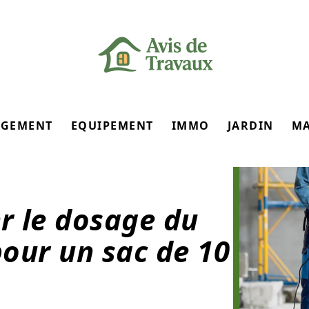
GEMENT
EQUIPEMENT
IMMO
JARDIN
M
r le dosage du
pour un sac de 10