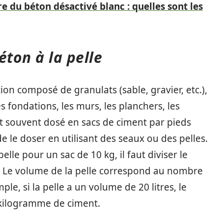
 du béton désactivé blanc : quelles sont les
éton à la pelle
on composé de granulats (sable, gravier, etc.),
les fondations, les murs, les planchers, les
st souvent dosé en sacs de ciment par pieds
de le doser en utilisant des seaux ou des pelles.
elle pour un sac de 10 kg, il faut diviser le
e. Le volume de la pelle correspond au nombre
ple, si la pelle a un volume de 20 litres, le
 kilogramme de ciment.