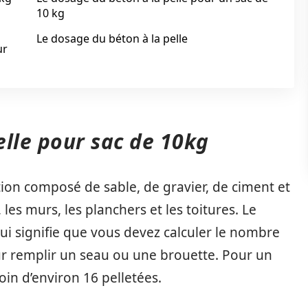
10 kg
Le dosage du béton à la pelle
ur
elle pour sac de 10kg
ion composé de sable, de gravier, de ciment et
, les murs, les planchers et les toitures. Le
qui signifie que vous devez calculer le nombre
ur remplir un seau ou une brouette. Pour un
in d’environ 16 pelletées.