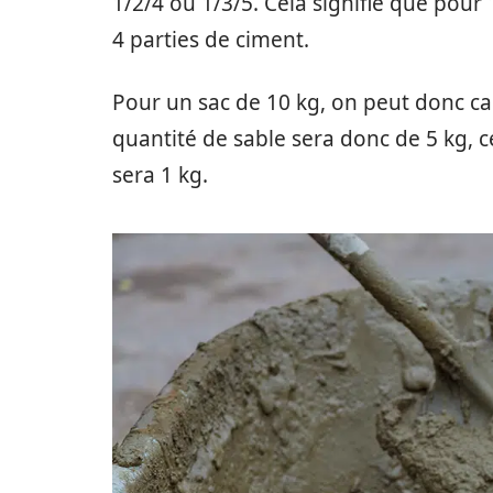
1/2/4 ou 1/3/5. Cela signifie que pour 1
4 parties de ciment.
Pour un sac de 10 kg, on peut donc cal
quantité de sable sera donc de 5 kg, ce
sera 1 kg.