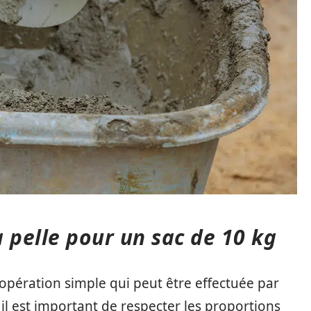
 pelle pour un sac de 10 kg
 opération simple qui peut être effectuée par
 il est important de respecter les proportions