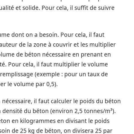
lité et solide. Pour cela, il suffit de suivre
ume dont on a besoin. Pour cela, il faut
auteur de la zone à couvrir et les multiplier
e volume de béton nécessaire en prenant en
. Pour cela, il faut multiplier le volume
remplissage (exemple : pour un taux de
er le volume par 0,5).
nécessaire, il faut calculer le poids du béton
a densité du béton (environ 2,5 tonnes/m³).
 béton en kilogrammes en divisant le poids
soin de 25 kg de béton, on divisera 25 par