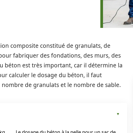
ion composite constitué de granulats, de
sé pour fabriquer des fondations, des murs, des
u béton est très important, car il détermine la
our calculer le dosage du béton, il faut
le nombre de granulats et le nombre de sable.
0kg
Le dosage du béton à la pelle pour un sac de