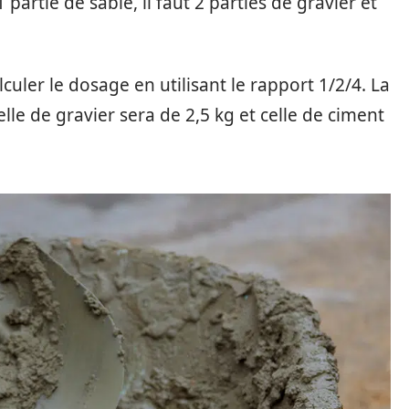
 partie de sable, il faut 2 parties de gravier et
culer le dosage en utilisant le rapport 1/2/4. La
lle de gravier sera de 2,5 kg et celle de ciment