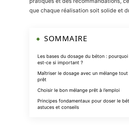
pratiques et des recommandations, cet a
que chaque réalisation soit solide et d
SOMMAIRE
Les bases du dosage du béton : pourquoi
est-ce si important ?
Maîtriser le dosage avec un mélange tout
prêt
Choisir le bon mélange prêt à l’emploi
Principes fondamentaux pour doser le bét
astuces et conseils