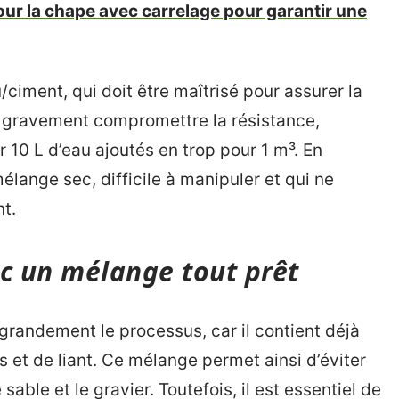
ur la chape avec carrelage pour garantir une
u/ciment, qui doit être maîtrisé pour assurer la
t gravement compromettre la résistance,
 10 L d’eau ajoutés en trop pour 1 m³. En
élange sec, difficile à manipuler et qui ne
t.
ec un mélange tout prêt
 grandement le processus, car il contient déjà
 et de liant. Ce mélange permet ainsi d’éviter
 sable et le gravier. Toutefois, il est essentiel de