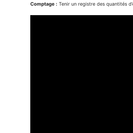
Comptage :
Tenir un registre des quantités d’e