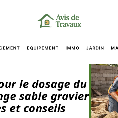
GEMENT
EQUIPEMENT
IMMO
JARDIN
MA
our le dosage du
ge sable gravier
s et conseils