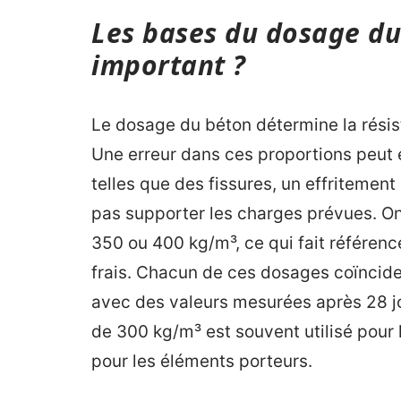
Les bases du dosage du 
important ?
Le dosage du béton détermine la résista
Une erreur dans ces proportions peut
telles que des fissures, un effritemen
pas supporter les charges prévues. O
350 ou 400 kg/m³, ce qui fait référenc
frais. Chacun de ces dosages coïncid
avec des valeurs mesurées après 28 j
de 300 kg/m³ est souvent utilisé pour 
pour les éléments porteurs.