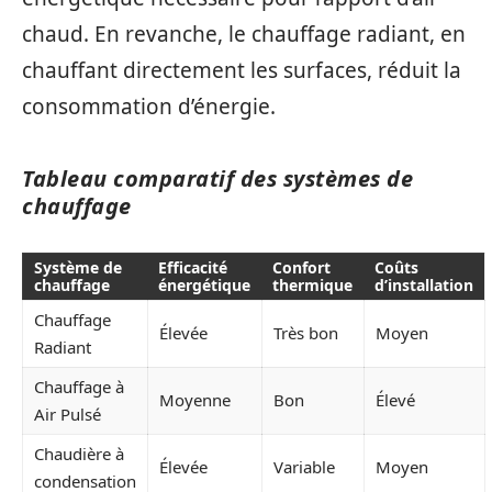
chaud. En revanche, le chauffage radiant, en
chauffant directement les surfaces, réduit la
consommation d’énergie.
Tableau comparatif des systèmes de
chauffage
Système de
Efficacité
Confort
Coûts
chauffage
énergétique
thermique
d’installation
Chauffage
Élevée
Très bon
Moyen
Radiant
Chauffage à
Moyenne
Bon
Élevé
Air Pulsé
Chaudière à
Élevée
Variable
Moyen
condensation