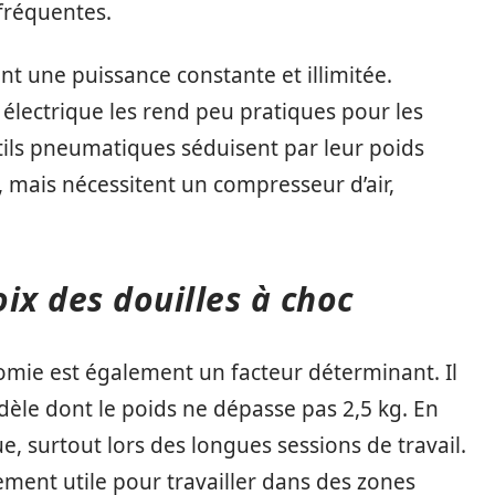
fréquentes.
sent une puissance constante et illimitée.
électrique les rend peu pratiques pour les
tils pneumatiques séduisent par leur poids
, mais nécessitent un compresseur d’air,
ix des douilles à choc
nomie est également un facteur déterminant. Il
èle dont le poids ne dépasse pas 2,5 kg. En
ue, surtout lors des longues sessions de travail.
lement utile pour travailler dans des zones