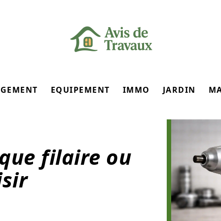
GEMENT
EQUIPEMENT
IMMO
JARDIN
M
que filaire ou
isir