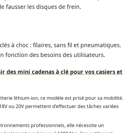
e fausser les disques de frein.
clés à choc : filaires, sans fil et pneumatiques.
 fonction des besoins des utilisateurs.
ir des mini cadenas à clé pour vos casiers et
terie lithium-ion, ce modèle est prisé pour sa mobilité.
 18V ou 20V permettent d’effectuer des tâches variées
vironnements professionnels, elle nécessite un