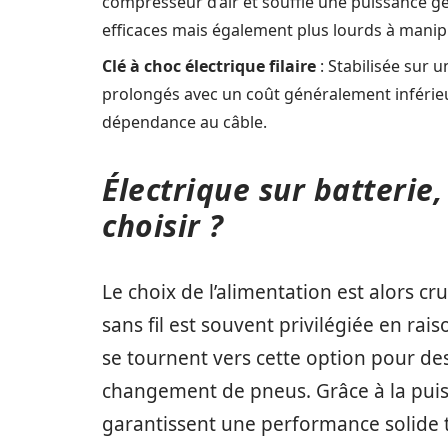
compresseur d’air et souffle une puissance g
efficaces mais également plus lourds à manipu
Clé à choc électrique filaire
: Stabilisée sur 
prolongés avec un coût généralement inférieu
dépendance au câble.
Électrique sur batterie
choisir ?
Le choix de l’alimentation est alors cr
sans fil est souvent privilégiée en r
se tournent vers cette option pour de
changement de pneus. Grâce à la puiss
garantissent une performance solide 