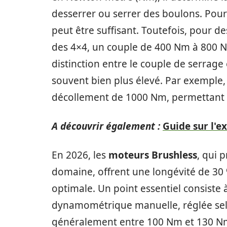
desserrer ou serrer des boulons. Pour
peut être suffisant. Toutefois, pour 
des 4×4, un couple de 400 Nm à 800 N
distinction entre le couple de serrage
souvent bien plus élevé. Par exemple,
décollement de 1000 Nm, permettant d
A découvrir également :
Guide sur l'ex
En 2026, les
moteurs Brushless
, qui 
domaine, offrent une longévité de 30
optimale. Un point essentiel consiste à
dynamométrique manuelle, réglée selon
généralement entre 100 Nm et 130 Nm