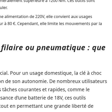
énéralement supérieure à 1200 Nm. Ces outils sont
ler.
une alimentation de 220V, elle convient aux usages
r à 80 €. Cependant, elle limite les mouvements par la
, filaire ou pneumatique : que
ucial. Pour un usage domestique, la clé à choc
aison de son autonomie. De nombreux utilisateurs
s tâches courantes et rapides, comme le
ance d’une batterie de 18V, ces outils
tout en permettant une grande liberté de