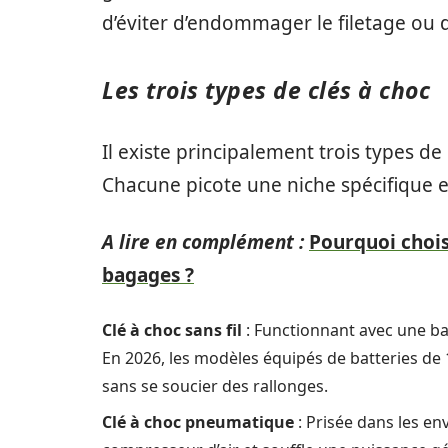
d’éviter d’endommager le filetage ou d
Les trois types de clés à choc
Il existe principalement trois types de 
Chacune picote une niche spécifique en
A lire en complément :
Pourquoi chois
bagages ?
Clé à choc sans fil
: Functionnant avec une bat
En 2026, les modèles équipés de batteries de
sans se soucier des rallonges.
Clé à choc pneumatique
: Prisée dans les en