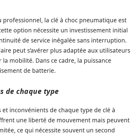
u professionnel, la clé à choc pneumatique est
cette option nécessite un investissement initial
ntinuité de service inégalée sans interruption.
ilaire peut s’avérer plus adaptée aux utilisateurs
er la mobilité. Dans ce cadre, la puissance
isement de batterie.
ts de chaque type
es et inconvénients de chaque type de clé à
, offrent une liberté de mouvement mais peuvent
mitée, ce qui nécessite souvent un second