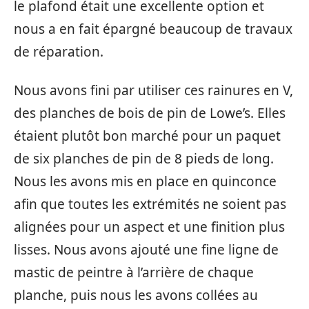
le plafond était une excellente option et
nous a en fait épargné beaucoup de travaux
de réparation.
Nous avons fini par utiliser ces rainures en V,
des planches de bois de pin de Lowe’s. Elles
étaient plutôt bon marché pour un paquet
de six planches de pin de 8 pieds de long.
Nous les avons mis en place en quinconce
afin que toutes les extrémités ne soient pas
alignées pour un aspect et une finition plus
lisses. Nous avons ajouté une fine ligne de
mastic de peintre à l’arrière de chaque
planche, puis nous les avons collées au