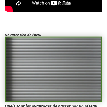
Ne ratez rien de l'actu
Quels sont les avantages de passer par un réseau