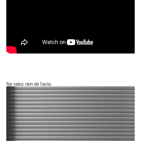
Ne ratez rien de l'actu