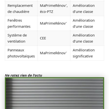
Remplacement
MaPrimeRénov’,
Amélioration
de chaudière
éco-PTZ
d’une classe
Fenêtres
Amélioration
MaPrimeRénov’
performantes
d’une classe
Système de
Amélioration
CEE
ventilation
d’une classe
Panneaux
Amélioration
MaPrimeRénov’
photovoltaïques
significative
Ne ratez rien de l'actu