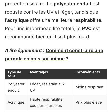
protection solaire. Le
polyester enduit
est
robuste contre les UV et léger, tandis que
l’
acrylique
offre une meilleure
respirabilité
.
Pour une imperméabilité totale, le
PVC
est
recommandé bien qu’il soit plus lourd.
A lire également :
Comment construire une
pergola en bois soi-même ?
Type de
Avantages
Inconvénients
toile
Polyester
Léger, résistant aux
Moins respirant
enduit
UV
Haute respirabilité,
Acrylique
Prix plus élevé
couleurs durables