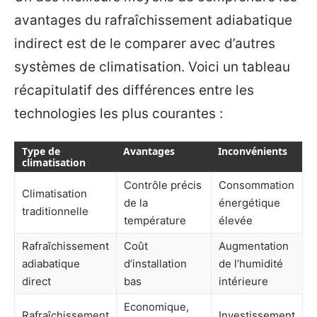
avantages du rafraîchissement adiabatique
indirect est de le comparer avec d’autres
systèmes de climatisation. Voici un tableau
récapitulatif des différences entre les
technologies les plus courantes :
Type de
Avantages
Inconvénients
climatisation
Contrôle précis
Consommation
Climatisation
de la
énergétique
traditionnelle
température
élevée
Rafraîchissement
Coût
Augmentation
adiabatique
d’installation
de l’humidité
direct
bas
intérieure
Economique,
Rafraîchissement
Investissement