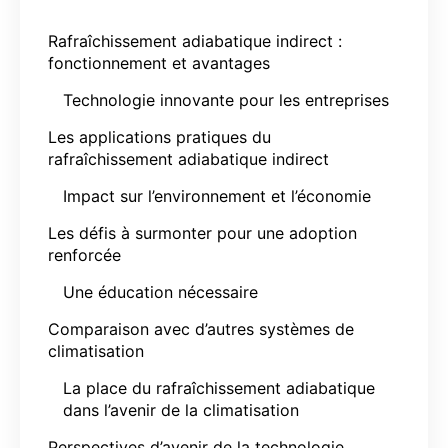
Rafraîchissement adiabatique indirect :
fonctionnement et avantages
Technologie innovante pour les entreprises
Les applications pratiques du
rafraîchissement adiabatique indirect
Impact sur l’environnement et l’économie
Les défis à surmonter pour une adoption
renforcée
Une éducation nécessaire
Comparaison avec d’autres systèmes de
climatisation
La place du rafraîchissement adiabatique
dans l’avenir de la climatisation
Perspectives d’avenir de la technologie