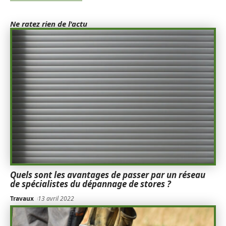
Ne ratez rien de l'actu
Quels sont les avantages de passer par un réseau
de spécialistes du dépannage de stores ?
Travaux
13 avril 2022