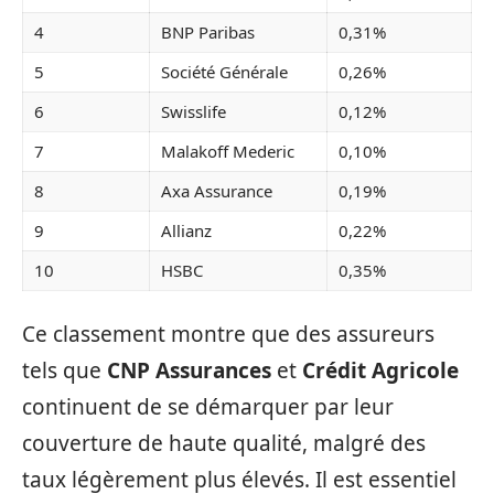
4
BNP Paribas
0,31%
5
Société Générale
0,26%
6
Swisslife
0,12%
7
Malakoff Mederic
0,10%
8
Axa Assurance
0,19%
9
Allianz
0,22%
10
HSBC
0,35%
Ce classement montre que des assureurs
tels que
CNP Assurances
et
Crédit Agricole
continuent de se démarquer par leur
couverture de haute qualité, malgré des
taux légèrement plus élevés. Il est essentiel