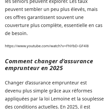
les seniors peuvent explorer. Les taux
peuvent sembler un peu plus élevés, mais
ces offres garantissent souvent une
couverture plus complète, essentielle en cas
de besoin.
https://www.youtube.com/watch?v=FNYbD-GF4l8
Comment changer d’assurance
emprunteur en 2025
Changer d’assurance emprunteur est
devenu plus simple grâce aux réformes
appliquées par la loi Lemoine et la souplesse
des conditions actuelles. En 2025, il est