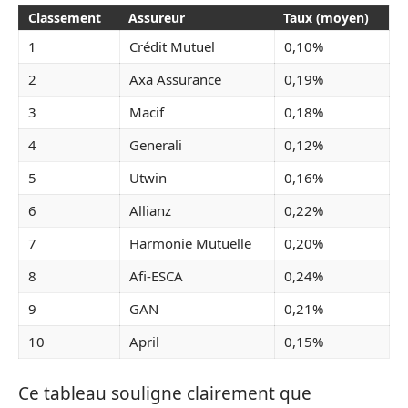
Classement
Assureur
Taux (moyen)
1
Crédit Mutuel
0,10%
2
Axa Assurance
0,19%
3
Macif
0,18%
4
Generali
0,12%
5
Utwin
0,16%
6
Allianz
0,22%
7
Harmonie Mutuelle
0,20%
8
Afi-ESCA
0,24%
9
GAN
0,21%
10
April
0,15%
Ce tableau souligne clairement que