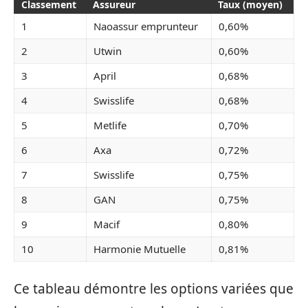
Classement
Assureur
Taux (moyen)
1
Naoassur emprunteur
0,60%
2
Utwin
0,60%
3
April
0,68%
4
Swisslife
0,68%
5
Metlife
0,70%
6
Axa
0,72%
7
Swisslife
0,75%
8
GAN
0,75%
9
Macif
0,80%
10
Harmonie Mutuelle
0,81%
Ce tableau démontre les options variées que