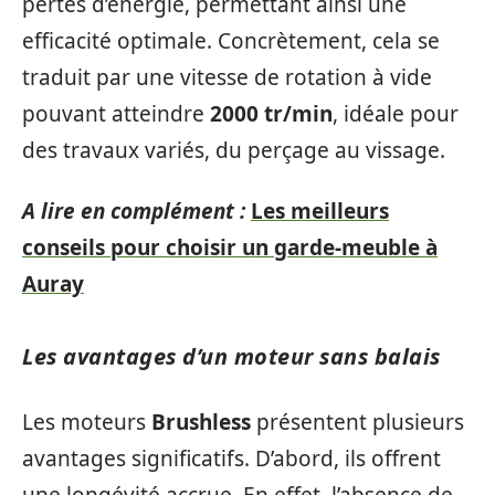
pertes d’énergie, permettant ainsi une
efficacité optimale. Concrètement, cela se
traduit par une vitesse de rotation à vide
pouvant atteindre
2000 tr/min
, idéale pour
des travaux variés, du perçage au vissage.
A lire en complément :
Les meilleurs
conseils pour choisir un garde-meuble à
Auray
Les avantages d’un moteur sans balais
Les moteurs
Brushless
présentent plusieurs
avantages significatifs. D’abord, ils offrent
une longévité accrue. En effet, l’absence de