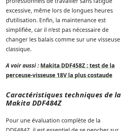
professionnels de travailler sans fatigue
excessive, même lors de longues heures
d’utilisation. Enfin, la maintenance est
simplifiée, car il n’est pas nécessaire de
changer les balais comme sur une visseuse
classique.
A voir aussi :
Makita DDF458Z : test de la
perceuse-visseuse 18V la plus costaude
Caractéristiques techniques de la
Makita DDF484Z
Pour une évaluation complète de la
DDF484Z, il est essentiel de se pencher sur