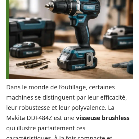
Dans le monde de l’outillage, certaines
machines se distinguent par leur efficacité,
leur robustesse et leur polyvalence. La
Makita DDF484Z est une
visseuse brushless
qui illustre parfaitement ces
caractéristiques. À la fois compacte et