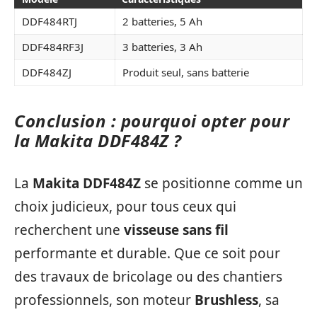
DDF484RTJ
2 batteries, 5 Ah
DDF484RF3J
3 batteries, 3 Ah
DDF484ZJ
Produit seul, sans batterie
Conclusion : pourquoi opter pour
la Makita DDF484Z ?
La
Makita DDF484Z
se positionne comme un
choix judicieux, pour tous ceux qui
recherchent une
visseuse sans fil
performante et durable. Que ce soit pour
des travaux de bricolage ou des chantiers
professionnels, son moteur
Brushless
, sa