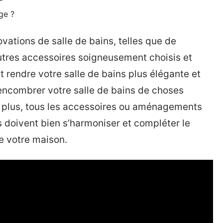
ge ?
vations de salle de bains, telles que de
utres accessoires soigneusement choisis et
 rendre votre salle de bains plus élégante et
 encombrer votre salle de bains de choses
De plus, tous les accessoires ou aménagements
s doivent bien s’harmoniser et compléter le
de votre maison.