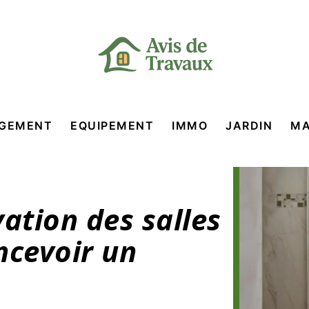
GEMENT
EQUIPEMENT
IMMO
JARDIN
MA
ation des salles
ncevoir un