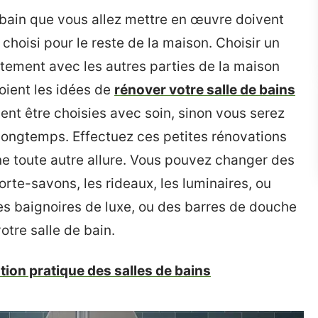
 bain que vous allez mettre en œuvre doivent
hoisi pour le reste de la maison. Choisir un
ortement avec les autres parties de la maison
oient les idées de
rénover votre salle de bains
vent être choisies avec soin, sinon vous serez
ongtemps. Effectuez ces petites rénovations
ne toute autre allure. Vous pouvez changer des
porte-savons, les rideaux, les luminaires, ou
s baignoires de luxe, ou des barres de douche
otre salle de bain.
tion pratique des salles de bains