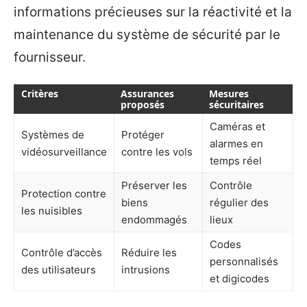
informations précieuses sur la réactivité et la
maintenance du système de sécurité par le
fournisseur.
Critères
Assurances
Mesures
proposés
sécuritaires
Caméras et
Systèmes de
Protéger
alarmes en
vidéosurveillance
contre les vols
temps réel
Préserver les
Contrôle
Protection contre
biens
régulier des
les nuisibles
endommagés
lieux
Codes
Contrôle d’accès
Réduire les
personnalisés
des utilisateurs
intrusions
et digicodes