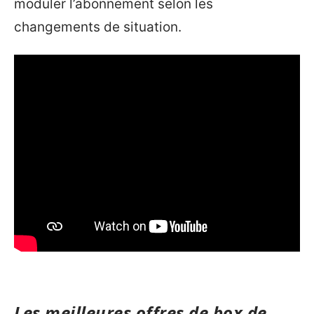
moduler l’abonnement selon les
changements de situation.
Les meilleures offres de box de