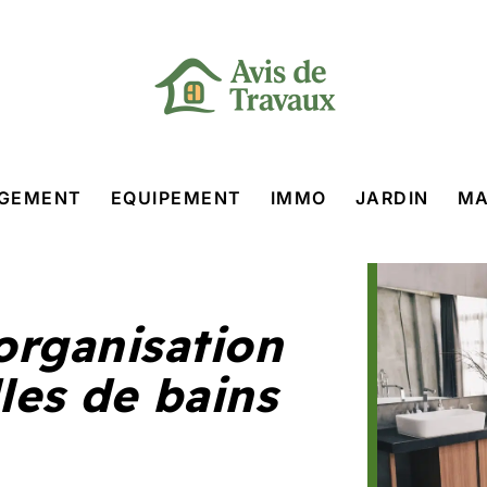
GEMENT
EQUIPEMENT
IMMO
JARDIN
MA
’organisation
les de bains