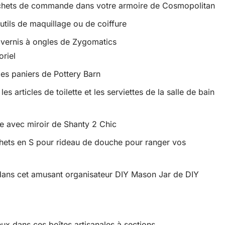
rochets de commande dans votre armoire de Cosmopolitan
tils de maquillage ou de coiffure
vernis à ongles de Zygomatics
oriel
des paniers de Pottery Barn
s articles de toilette et les serviettes de la salle de bain
e avec miroir de Shanty 2 Chic
rochets en S pour rideau de douche pour ranger vos
 dans cet amusant organisateur DIY Mason Jar de DIY
ux dans ces boîtes artisanales à sections