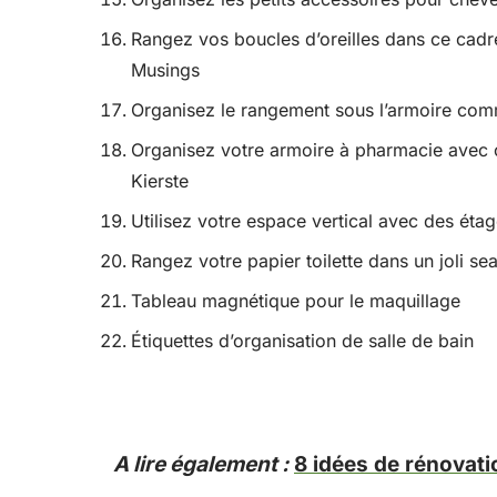
Rangez vos boucles d’oreilles dans ce cadr
Musings
Organisez le rangement sous l’armoire comm
Organisez votre armoire à pharmacie avec c
Kierste
Utilisez votre espace vertical avec des é
Rangez votre papier toilette dans un joli s
Tableau magnétique pour le maquillage
Étiquettes d’organisation de salle de bain
A lire également :
8 idées de rénovati