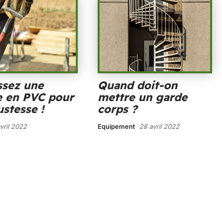
ssez une
Quand doit-on
e en PVC pour
mettre un garde
ustesse !
corps ?
vril 2022
Equipement
28 avril 2022