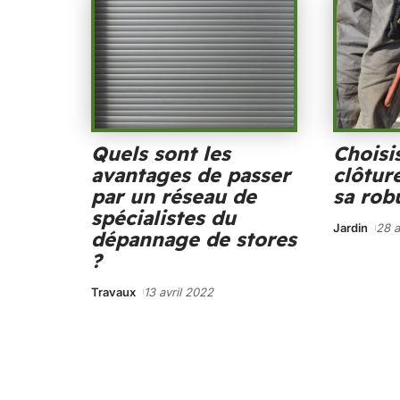
Quels sont les
Choisi
avantages de passer
clôtur
par un réseau de
sa rob
spécialistes du
Jardin
28 a
dépannage de stores
?
Travaux
13 avril 2022