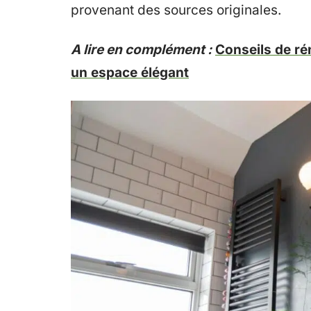
provenant des sources originales.
A lire en complément :
Conseils de ré
un espace élégant