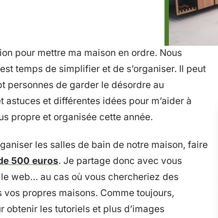
on pour mettre ma maison en ordre. Nous
st temps de simplifier et de s’organiser. Il peut
ept personnes de garder le désordre au
t astuces et différentes idées pour m’aider à
us propre et organisée cette année.
ganiser les salles de bain de notre maison, faire
 de 500 euros
. Je partage donc avec vous
r le web… au cas où vous chercheriez des
s vos propres maisons. Comme toujours,
r obtenir les tutoriels et plus d’images