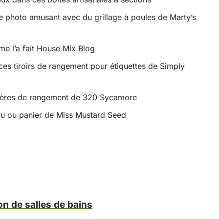
e photo amusant avec du grillage à poules de Marty’s
e l’a fait House Mix Blog
es tiroirs de rangement pour étiquettes de Simply
tagères de rangement de 320 Sycamore
eau ou panier de Miss Mustard Seed
on de salles de bains