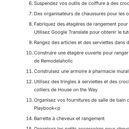
Suspendez vos outils de coiffure à des c
Des organisateurs de chaussures pour les ou
Fabriquez des étagères de rangement pour 
Utilisez Google Translate pour obtenir le tut
Rangez des articles et des serviettes dans 
Construire une étagère ouverte pour ranger le
de Remodelaholic
Construisez une armoire à pharmacie mural
Utilisez des tringles à serviettes et des c
colliers de House on the Way
Organisez vos fournitures de salle de bain
Playbook<p
Barrette à cheveux et rangement
Organisez les petits accessoires pour cheve