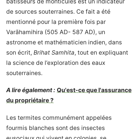
bâtisseurs de monticules est un indicateur
de sources souterraines. Ce fait a été
mentionné pour la première fois par
Varāhamihira (505 AD- 587 AD), un
astronome et mathématicien indien, dans
son écrit,
Brihat Samhita
, tout en expliquant
la science de l’exploration des eaux
souterraines.
A lire également :
Qu'est-ce que l'assurance
du propriétaire ?
Les termites communément appelées
fourmis blanches sont des insectes
eusociaux qui vivent en colonies, se