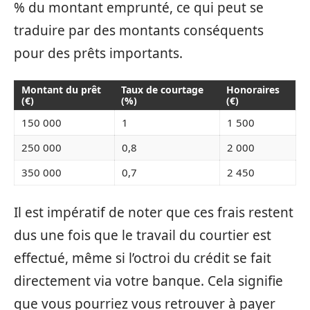
% du montant emprunté, ce qui peut se
traduire par des montants conséquents
pour des prêts importants.
Montant du prêt
Taux de courtage
Honoraires
(€)
(%)
(€)
150 000
1
1 500
250 000
0,8
2 000
350 000
0,7
2 450
Il est impératif de noter que ces frais restent
dus une fois que le travail du courtier est
effectué, même si l’octroi du crédit se fait
directement via votre banque. Cela signifie
que vous pourriez vous retrouver à payer