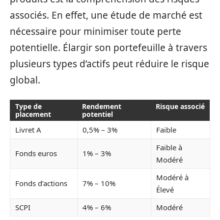
associés. En effet, une étude de marché est
nécessaire pour minimiser toute perte
potentielle. Élargir son portefeuille à travers
plusieurs types d’actifs peut réduire le risque
global.
Type de
Rendement
Risque associé
placement
potentiel
Livret A
0,5% – 3%
Faible
Faible à
Fonds euros
1% – 3%
Modéré
Modéré à
Fonds d’actions
7% – 10%
Élevé
SCPI
4% – 6%
Modéré